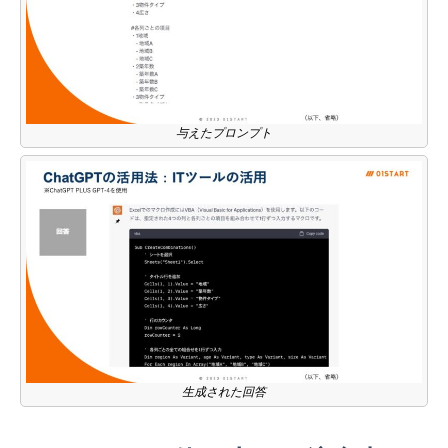
与えたプロンプト
生成された回答