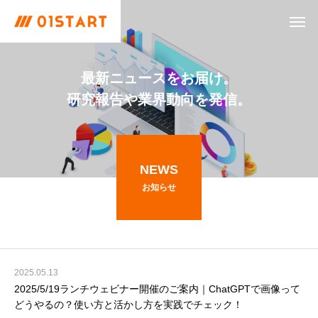
最新ニュースをお届け。
研究報告や業界動向を発信。
NEWS
お知らせ
2025.05.13
2025/5/19ランチウェビナー開催のご案内｜ChatGPTで画像って
どうやるの？使い方と活かし方を実践でチェック！