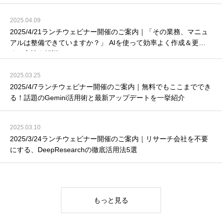
2025.04.09
2025/4/21ランチウェビナー開催のご案内｜「その業務、マニュ
アルは整備できていますか？」 AIを使って効率よく作成＆更新
する方法を解説！
2025.03.25
2025/4/7ランチウェビナー開催のご案内｜無料でもここまででき
る！話題のGemini活用術と最新アップデートを一挙紹介
2025.03.10
2025/3/24ランチウェビナー開催のご案内｜リサーチ会社を不要
にする、DeepResearchの徹底活用法5選
もっと見る