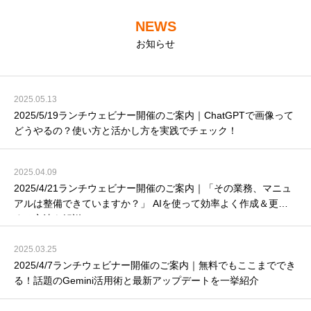
NEWS
お知らせ
2025.05.13
2025/5/19ランチウェビナー開催のご案内｜ChatGPTで画像って
どうやるの？使い方と活かし方を実践でチェック！
2025.04.09
2025/4/21ランチウェビナー開催のご案内｜「その業務、マニュ
アルは整備できていますか？」 AIを使って効率よく作成＆更新
する方法を解説！
2025.03.25
2025/4/7ランチウェビナー開催のご案内｜無料でもここまででき
る！話題のGemini活用術と最新アップデートを一挙紹介