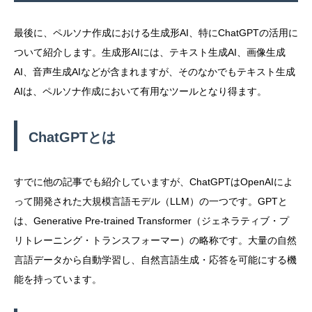
最後に、ペルソナ作成における生成形AI、特にChatGPTの活用に
ついて紹介します。生成形AIには、テキスト生成AI、画像生成
AI、音声生成AIなどが含まれますが、そのなかでもテキスト生成
AIは、ペルソナ作成において有用なツールとなり得ます。
ChatGPTとは
すでに他の記事でも紹介していますが、ChatGPTはOpenAIによ
って開発された大規模言語モデル（LLM）の一つです。GPTと
は、Generative Pre-trained Transformer（ジェネラティブ・プ
リトレーニング・トランスフォーマー）の略称です。大量の自然
言語データから自動学習し、自然言語生成・応答を可能にする機
能を持っています。