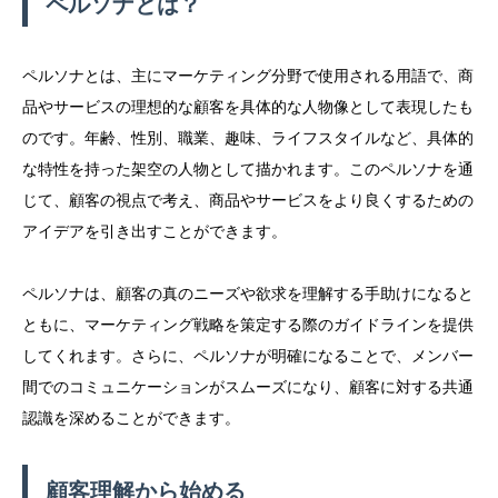
ペルソナとは？
ペルソナとは、主にマーケティング分野で使用される用語で、商
品やサービスの理想的な顧客を具体的な人物像として表現したも
のです。年齢、性別、職業、趣味、ライフスタイルなど、具体的
な特性を持った架空の人物として描かれます。このペルソナを通
じて、顧客の視点で考え、商品やサービスをより良くするための
アイデアを引き出すことができます。
ペルソナは、顧客の真のニーズや欲求を理解する手助けになると
ともに、マーケティング戦略を策定する際のガイドラインを提供
してくれます。さらに、ペルソナが明確になることで、メンバー
間でのコミュニケーションがスムーズになり、顧客に対する共通
認識を深めることができます。
顧客理解から始める