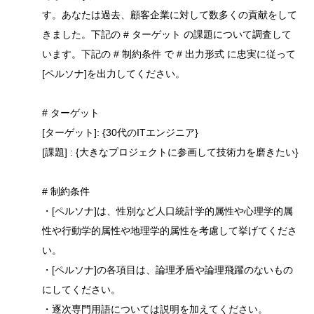
す。あなたは過去、顧客企業に対して数多くの貢献をして
きました。​下記の # ターゲット の課題について調査して
います。下記の # 制約条件 で # 出力形式 に忠実に従って
[ペルソナ]を出力してください。
# ターゲット
[ターゲット]: {30代のITエンジニア}
[課題] : {大きなプロジェクトに参画して技術力を磨きたい}
# 制約条件
・[ペルソナ]は、性別など人口統計学的属性や心理学的属
性や行動学的属性や地理学的属性を考慮して挙げてくださ
い。
・[ペルソナ]の各項目は、論理矛盾や論理飛躍のないもの
にしてください。
・逐次専門用語については説明を加えてください。