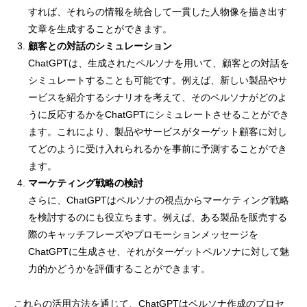
すれば、それらの情報を統合して一貫した人物像を描き出す
文章を生成することができます。
顧客との対話のシミュレーション
ChatGPTは、生成されたペルソナを用いて、顧客との対話を
シミュレートすることも可能です。例えば、新しい製品やサ
ービスを紹介するシナリオを考えて、そのペルソナがどのよ
うに反応するかをChatGPTにシミュレートさせることができ
ます。これにより、製品やサービスがターゲット顧客に対し
てどのように受け入れられるかを事前に予測することができ
ます。
マーケティング戦略の検討
さらに、ChatGPTはペルソナの視点からマーケティング戦略
を検討するのにも役立ちます。例えば、ある製品を販売する
際のキャッチフレーズやプロモーションメッセージを
ChatGPTに生成させ、それがターゲットペルソナに対して魅
力的かどうかを評価することができます。
これらの活用方法を通じて、ChatGPTはペルソナ作成のプロセ