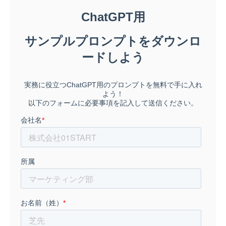
テックラボを大学院の仲間と設立。その他、大
学等のマーケティング・経営戦略の非常勤講師
や、公益財団法人大阪産業局 あきない経営サポ
ーター、DXアドバイザー、独立行政法人中小
企業基盤整備機構 中小企業アドバイザー、エン
ジェル投資家など