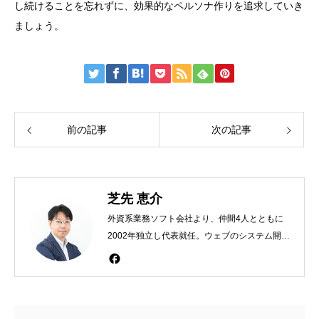
し続けることを忘れずに、効果的なペルソナ作りを追求していき
ましょう。
前の記事
次の記事
芝先 恵介
外資系業務ソフト会社より、仲間4人とともに
2002年独立し代表就任。ウェブのシステム開
発、広告代理店を始める。2013年同社を売却。
2014年からフリーランスでスタートアップ、大
企業の新規事業立ち上げ支援を開始。2016年に
訪日外国人×地方創生を行う株式会社トラベル