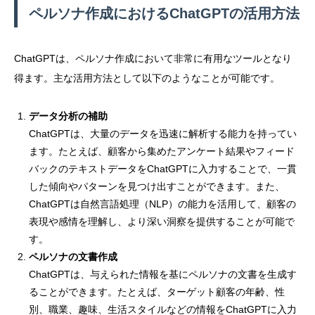
ペルソナ作成におけるChatGPTの活用方法
ChatGPTは、ペルソナ作成において非常に有用なツールとなり
得ます。主な活用方法として以下のようなことが可能です。
データ分析の補助
ChatGPTは、大量のデータを迅速に解析する能力を持ってい
ます。たとえば、顧客から集めたアンケート結果やフィード
バックのテキストデータをChatGPTに入力することで、一貫
した傾向やパターンを見つけ出すことができます。また、
ChatGPTは自然言語処理（NLP）の能力を活用して、顧客の
表現や感情を理解し、より深い洞察を提供することが可能で
す。
ペルソナの文書作成
ChatGPTは、与えられた情報を基にペルソナの文書を生成す
ることができます。たとえば、ターゲット顧客の年齢、性
別、職業、趣味、生活スタイルなどの情報をChatGPTに入力