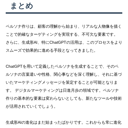
まとめ
ペルソナ作りは、顧客の理解から始まり、リアルな人物像を描く
ことで的確なターゲティングを実現する、不可欠な要素です。
さらに、生成形AI、特にChatGPTの活用は、このプロセスをより
スムーズで効果的に進める手段となってきました。
ChatGPTを用いて定義したペルソナを生成することで、そのペ
ルソナの言葉遣いや性格、関心事などを深く理解し、それに基づ
いたマーケティングメッセージを策定することが可能となりま
す。 デジタルマーケティングは日進月歩の領域です。ペルソナ
作りの基本的な要素は変わらないとしても、新たなツールや技術
が活用されていくでしょう。
生成形AIの進化はまだ始まったばかりです。これからも常に進化