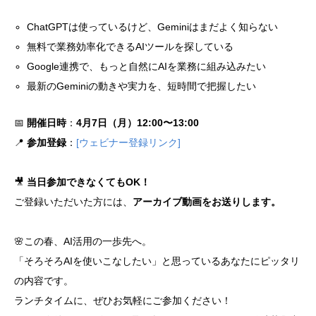
ChatGPTは使っているけど、Geminiはまだよく知らない
無料で業務効率化できるAIツールを探している
Google連携で、もっと自然にAIを業務に組み込みたい
最新のGeminiの動きや実力を、短時間で把握したい
📅
開催日時
：
4月7日（月）12:00〜13:00
📍
参加登録
：
[ウェビナー登録リンク]
🎥
当日参加できなくてもOK！
ご登録いただいた方には、
アーカイブ動画をお送りします。
🌸この春、AI活用の一歩先へ。
「そろそろAIを使いこなしたい」と思っているあなたにピッタリ
の内容です。
ランチタイムに、ぜひお気軽にご参加ください！