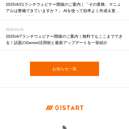
2025/4/21ランチウェビナー開催のご案内｜「その業務、マニュ
アルは整備できていますか？」 AIを使って効率よく作成＆更新
する方法を解説！
2025.03.25
2025/4/7ランチウェビナー開催のご案内｜無料でもここまででき
る！話題のGemini活用術と最新アップデートを一挙紹介
お知らせ一覧