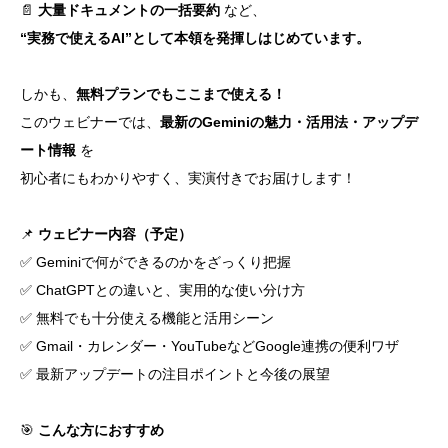
📄
大量ドキュメントの一括要約
など、
“実務で使えるAI”として本領を発揮しはじめています。
しかも、
無料プランでもここまで使える！
このウェビナーでは、
最新のGeminiの魅力・活用法・アップデ
ート情報
を
初心者にもわかりやすく、実演付きでお届けします！
📌
ウェビナー内容（予定）
✅ Geminiで何ができるのかをざっくり把握
✅ ChatGPTとの違いと、実用的な使い分け方
✅ 無料でも十分使える機能と活用シーン
✅ Gmail・カレンダー・YouTubeなどGoogle連携の便利ワザ
✅ 最新アップデートの注目ポイントと今後の展望
🎯
こんな方におすすめ