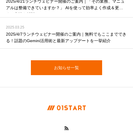
2025/4/21ランチウェビナー開催のご案内｜「その業務、マニュ
アルは整備できていますか？」 AIを使って効率よく作成＆更新
する方法を解説！
2025.03.25
2025/4/7ランチウェビナー開催のご案内｜無料でもここまででき
る！話題のGemini活用術と最新アップデートを一挙紹介
お知らせ一覧